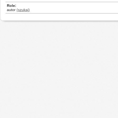
Role
autor
(szukaj)