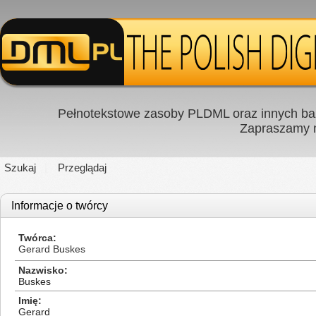
Pełnotekstowe zasoby PLDML oraz innych baz
Zapraszamy
Szukaj
Przeglądaj
Informacje o twórcy
Twórca
Gerard Buskes
Nazwisko
Buskes
Imię
Gerard