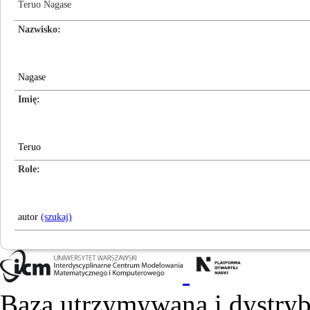
Teruo Nagase
Nazwisko
Nagase
Imię
Teruo
Role
autor
(szukaj)
Baza utrzymywana i dystry