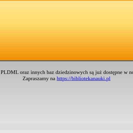
 PLDML oraz innych baz dziedzinowych są już dostępne w no
Zapraszamy na
https://bibliotekanauki.pl