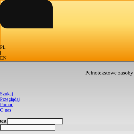
PL
|
EN
Pełnotekstowe zasoby
Szukaj
Przeglądaj
Pomoc
O nas
test