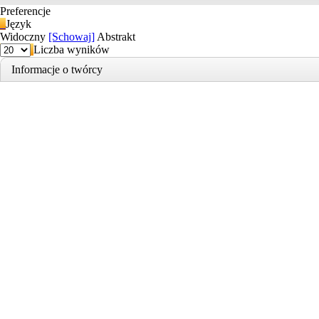
Preferencje
Język
Widoczny
[Schowaj]
Abstrakt
Liczba wyników
Informacje o twórcy