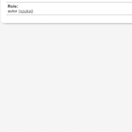
Role
autor
(szukaj)