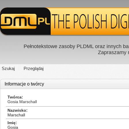
Pełnotekstowe zasoby PLDML oraz innych baz
Zapraszamy
Szukaj
Przeglądaj
Informacje o twórcy
Twórca
Gosia Marschall
Nazwisko
Marschall
Imię
Gosia