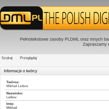
Pełnotekstowe zasoby PLDML oraz innych baz
Zapraszamy
Szukaj
Przeglądaj
Informacje o twórcy
Twórca
Mikhail Leibov
Nazwisko
Leibov
Imię
Mikhail