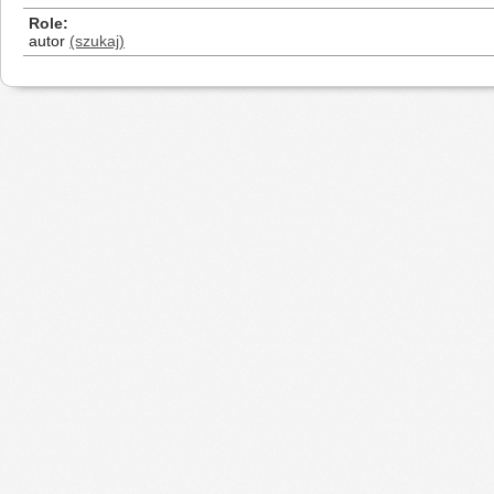
Role
autor
(szukaj)