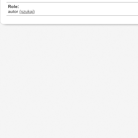
Role
autor
(szukaj)