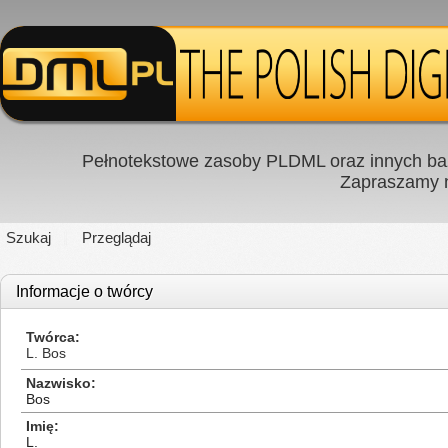
Pełnotekstowe zasoby PLDML oraz innych baz
Zapraszamy
Szukaj
Przeglądaj
Informacje o twórcy
Twórca
L. Bos
Nazwisko
Bos
Imię
L.