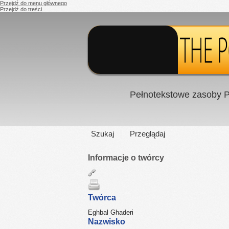
Przejdź do menu głównego
Przejdź do treści
Pełnotekstowe zasoby P
Szukaj
Przeglądaj
Informacje o twórcy
Twórca
Eghbal Ghaderi
Nazwisko