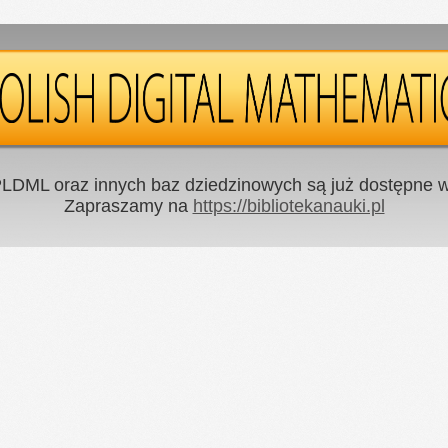
LDML oraz innych baz dziedzinowych są już dostępne w 
Zapraszamy na
https://bibliotekanauki.pl