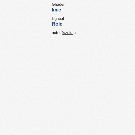
Ghaderi
Imię
Eghbal
Role
autor
(szukaj)