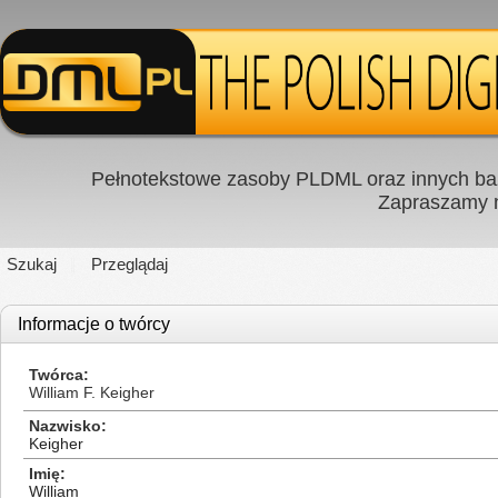
Pełnotekstowe zasoby PLDML oraz innych baz
Zapraszamy
Szukaj
Przeglądaj
Informacje o twórcy
Twórca
William F. Keigher
Nazwisko
Keigher
Imię
William