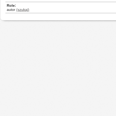
Role
autor
(szukaj)