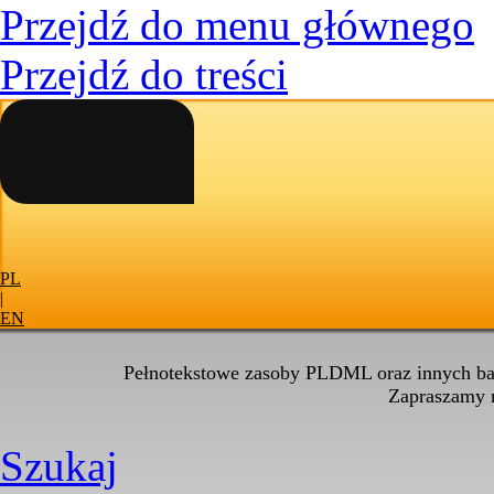
Przejdź do menu głównego
Przejdź do treści
PL
|
EN
Pełnotekstowe zasoby PLDML oraz innych baz
Zapraszamy
Szukaj