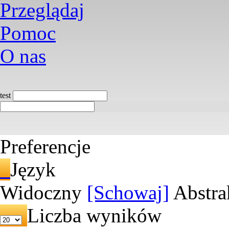
Przeglądaj
Pomoc
O nas
test
Preferencje
Język
Widoczny
[Schowaj]
Abstra
Liczba wyników