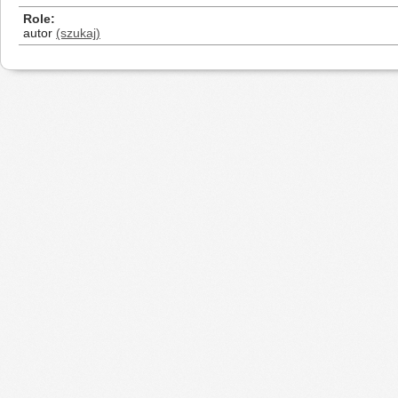
Role
autor
(szukaj)