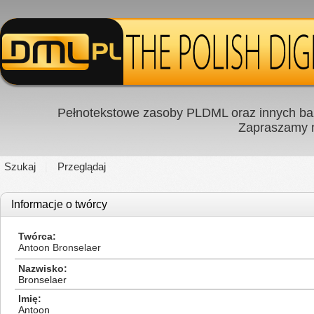
Pełnotekstowe zasoby PLDML oraz innych baz
Zapraszamy
Szukaj
Przeglądaj
Informacje o twórcy
Twórca
Antoon Bronselaer
Nazwisko
Bronselaer
Imię
Antoon