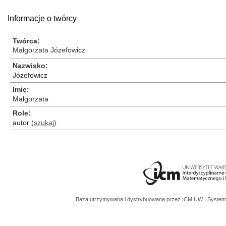
Informacje o twórcy
Twórca
Małgorzata Józefowicz
Nazwisko
Józefowicz
Imię
Małgorzata
Role
autor
(szukaj)
Baza utrzymywana i dystrybuowana przez
ICM UW
| System