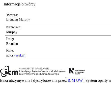
Informacje o twórcy
Twórca
Brendan Murphy
Nazwisko
Murphy
Imię
Brendan
Role
autor
(szukaj)
Baza utrzymywana i dystrybuowana przez
ICM UW
| System oparty n