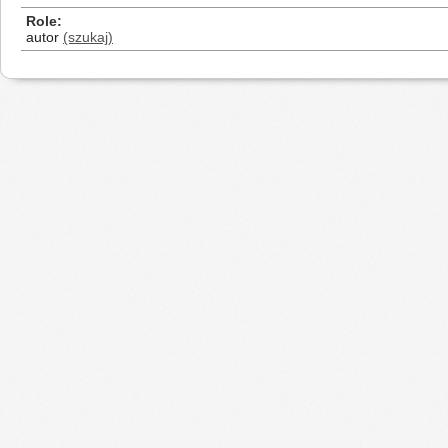
Role
autor
(szukaj)