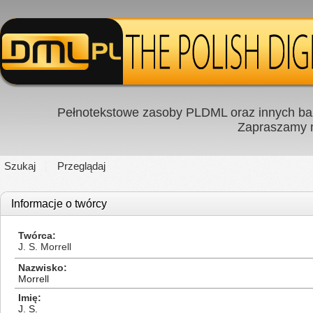
Pełnotekstowe zasoby PLDML oraz innych baz
Zapraszamy
Szukaj
Przeglądaj
Informacje o twórcy
Twórca
J. S. Morrell
Nazwisko
Morrell
Imię
J. S.