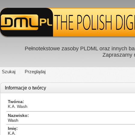
Pełnotekstowe zasoby PLDML oraz innych baz
Zapraszamy
Szukaj
Przeglądaj
Informacje o twórcy
Twórca
K.A. Wash
Nazwisko
Wash
Imię
K.A.