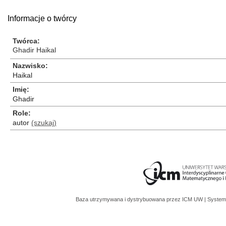
Informacje o twórcy
Twórca
Ghadir Haikal
Nazwisko
Haikal
Imię
Ghadir
Role
autor
(szukaj)
Baza utrzymywana i dystrybuowana przez
ICM UW
| System