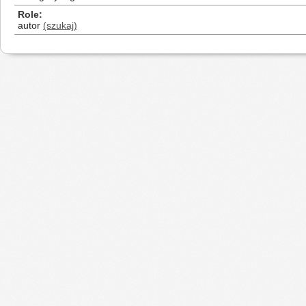
Role
autor
(szukaj)