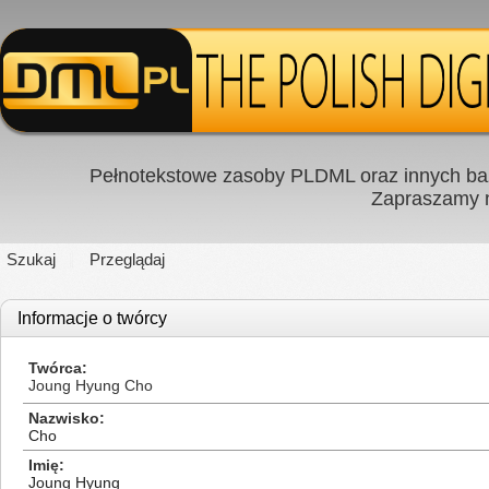
Pełnotekstowe zasoby PLDML oraz innych baz
Zapraszamy
Szukaj
Przeglądaj
Informacje o twórcy
Twórca
Joung Hyung Cho
Nazwisko
Cho
Imię
Joung Hyung