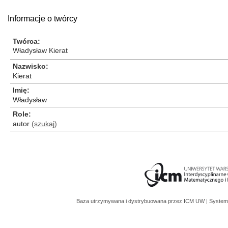
Informacje o twórcy
Twórca
Władysław Kierat
Nazwisko
Kierat
Imię
Władysław
Role
autor
(szukaj)
Baza utrzymywana i dystrybuowana przez
ICM UW
| System