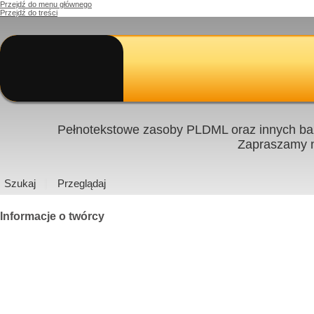
Przejdź do menu głównego
Przejdź do treści
Pełnotekstowe zasoby PLDML oraz innych baz
Zapraszamy
Szukaj
Przeglądaj
Informacje o twórcy