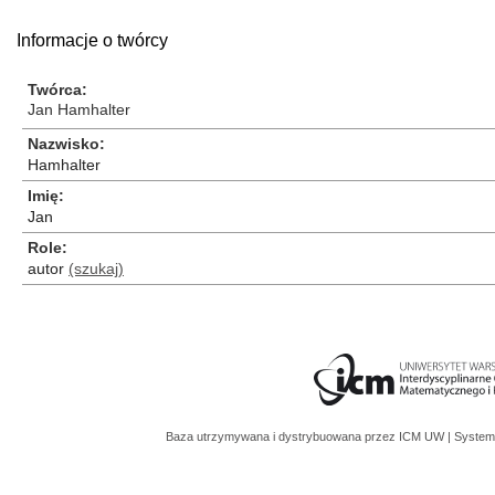
Informacje o twórcy
Twórca
Jan Hamhalter
Nazwisko
Hamhalter
Imię
Jan
Role
autor
(szukaj)
Baza utrzymywana i dystrybuowana przez
ICM UW
| System