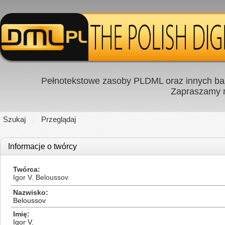
Pełnotekstowe zasoby PLDML oraz innych baz
Zapraszamy
Szukaj
Przeglądaj
Informacje o twórcy
Twórca
Igor V. Beloussov
Nazwisko
Beloussov
Imię
Igor V.