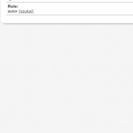
Role
autor
(szukaj)