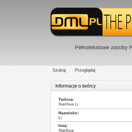
Pełnotekstowe zasoby P
Szukaj
Przeglądaj
Informacje o twórcy
Twórca
Xianhua Li
Nazwisko
Li
Imię
Xianhua