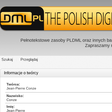
Pełnotekstowe zasoby PLDML oraz innych baz
Zapraszamy
Szukaj
Przeglądaj
Informacje o twórcy
Twórca
Jean-Pierre Conze
Nazwisko
Conze
Imię
Jean-Pierre