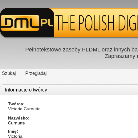
Pełnotekstowe zasoby PLDML oraz innych baz
Zapraszamy
Szukaj
Przeglądaj
Informacje o twórcy
Twórca
Victoria Curnutte
Nazwisko
Curnutte
Imię
Victoria