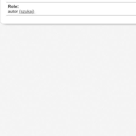
Role
autor
(szukaj)