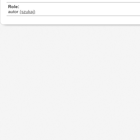
Role
autor
(szukaj)