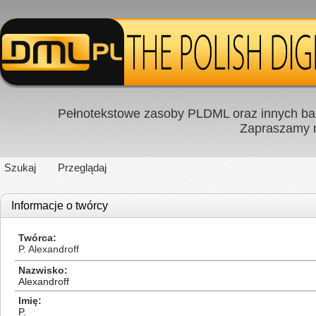
Pełnotekstowe zasoby PLDML oraz innych baz
Zapraszamy
Szukaj
Przeglądaj
Informacje o twórcy
Twórca
P. Alexandroff
Nazwisko
Alexandroff
Imię
P.