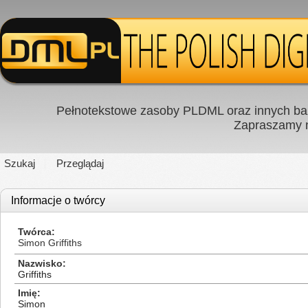
Pełnotekstowe zasoby PLDML oraz innych baz
Zapraszamy
Szukaj
Przeglądaj
Informacje o twórcy
Twórca
Simon Griffiths
Nazwisko
Griffiths
Imię
Simon