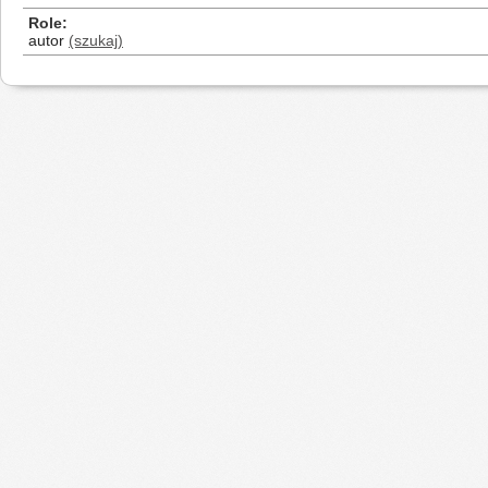
Role
autor
(szukaj)