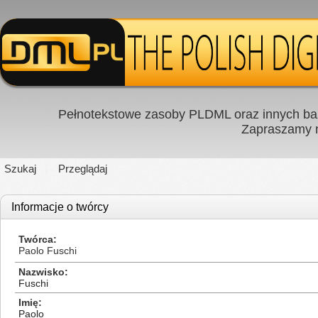
Pełnotekstowe zasoby PLDML oraz innych baz
Zapraszamy
Szukaj
Przeglądaj
Informacje o twórcy
Twórca
Paolo Fuschi
Nazwisko
Fuschi
Imię
Paolo