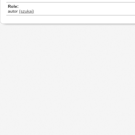
Role
autor
(szukaj)