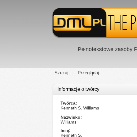
Pełnotekstowe zasoby P
Szukaj
Przeglądaj
Informacje o twórcy
Twórca
Kenneth S. Williams
Nazwisko
Williams
Imię
Kenneth S.