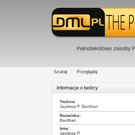
Pełnotekstowe zasoby P
Szukaj
Przeglądaj
Informacje o twórcy
Twórca
Jaydeep P. Bardhan
Nazwisko
Bardhan
Imię
Jaydeep P.