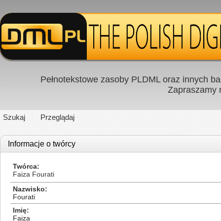
Pełnotekstowe zasoby PLDML oraz innych baz
Zapraszamy
Szukaj
Przeglądaj
Informacje o twórcy
Twórca
Faiza Fourati
Nazwisko
Fourati
Imię
Faiza