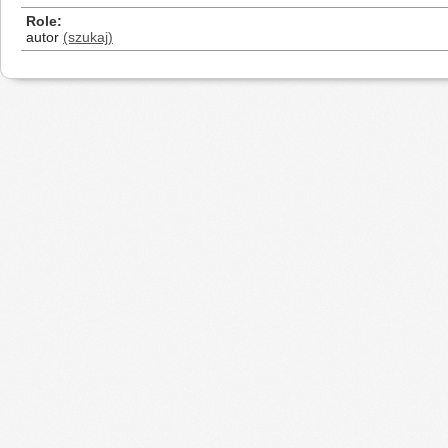
Role
autor
(szukaj)