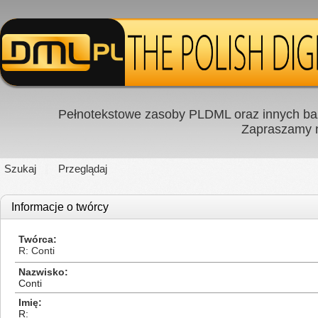
Pełnotekstowe zasoby PLDML oraz innych baz
Zapraszamy
Szukaj
Przeglądaj
Informacje o twórcy
Twórca
R: Conti
Nazwisko
Conti
Imię
R: