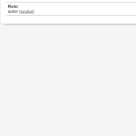
Role
autor
(szukaj)