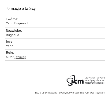
Informacje o twórcy
Twórca
Yann Bugeaud
Nazwisko
Bugeaud
Imię
Yann
Role
autor
(szukaj)
Baza utrzymywana i dystrybuowana przez
ICM UW
| System