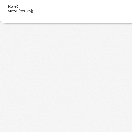
Role
autor
(szukaj)