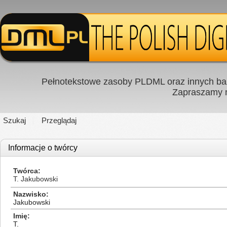
Pełnotekstowe zasoby PLDML oraz innych baz
Zapraszamy
Szukaj
Przeglądaj
Informacje o twórcy
Twórca
T. Jakubowski
Nazwisko
Jakubowski
Imię
T.