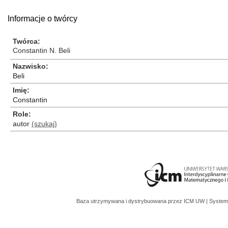
Informacje o twórcy
Twórca
Constantin N. Beli
Nazwisko
Beli
Imię
Constantin
Role
autor
(szukaj)
Baza utrzymywana i dystrybuowana przez
ICM UW
| System