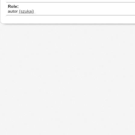
Role
autor
(szukaj)