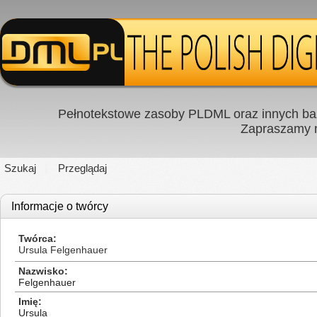
Pełnotekstowe zasoby PLDML oraz innych baz
Zapraszamy
Szukaj
Przeglądaj
Informacje o twórcy
Twórca
Ursula Felgenhauer
Nazwisko
Felgenhauer
Imię
Ursula