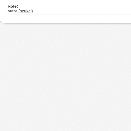
Role
autor
(szukaj)