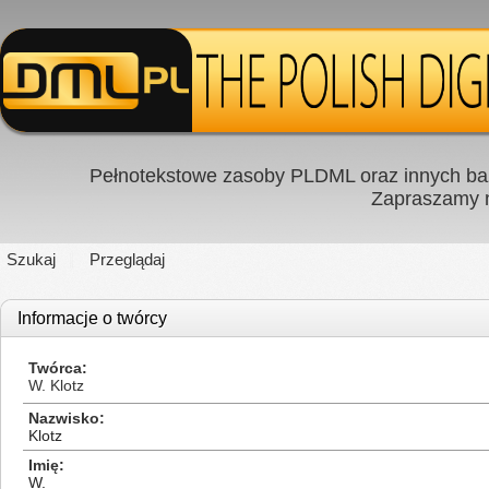
Pełnotekstowe zasoby PLDML oraz innych baz
Zapraszamy
Szukaj
Przeglądaj
Informacje o twórcy
Twórca
W. Klotz
Nazwisko
Klotz
Imię
W.