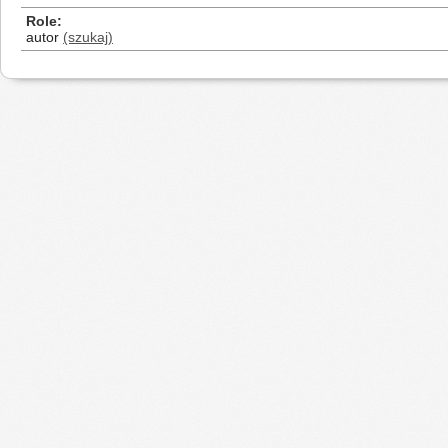
Role
autor
(szukaj)