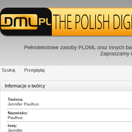
Pełnotekstowe zasoby PLDML oraz innych baz
Zapraszamy
Szukaj
Przeglądaj
Informacje o twórcy
Twórca
Jennifer Paulhus
Nazwisko
Paulhus
Imię
Jennifer