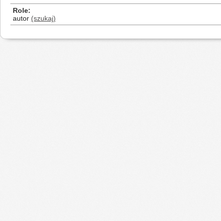
Role
autor
(szukaj)