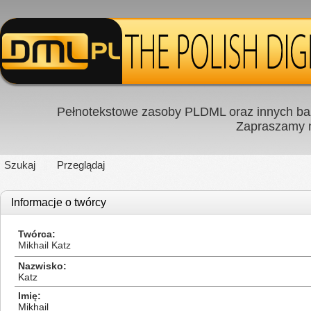
Pełnotekstowe zasoby PLDML oraz innych baz
Zapraszamy
Szukaj
Przeglądaj
Informacje o twórcy
Twórca
Mikhail Katz
Nazwisko
Katz
Imię
Mikhail