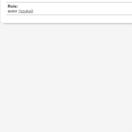
Role
autor
(szukaj)