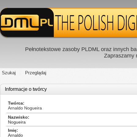
Pełnotekstowe zasoby PLDML oraz innych baz
Zapraszamy
Szukaj
Przeglądaj
Informacje o twórcy
Twórca
Arnaldo Nogueira
Nazwisko
Nogueira
Imię
Arnaldo