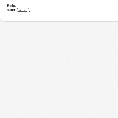
Role
autor
(szukaj)