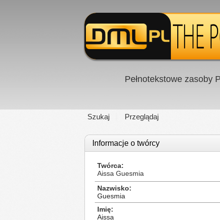
Pełnotekstowe zasoby P
Szukaj
Przeglądaj
Informacje o twórcy
Twórca
Aissa Guesmia
Nazwisko
Guesmia
Imię
Aissa