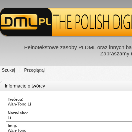
Pełnotekstowe zasoby PLDML oraz innych baz
Zapraszamy
Szukaj
Przeglądaj
Informacje o twórcy
Twórca
Wan-Tong Li
Nazwisko
Li
Imię
Wan-Tong