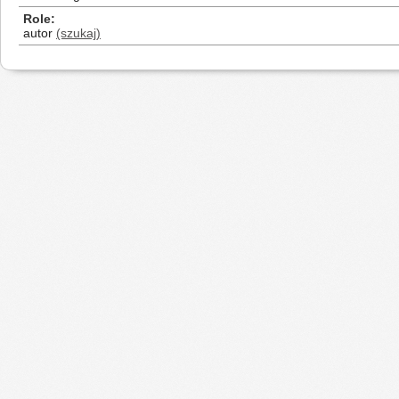
Role
autor
(szukaj)