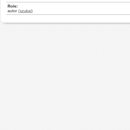
Role
autor
(szukaj)