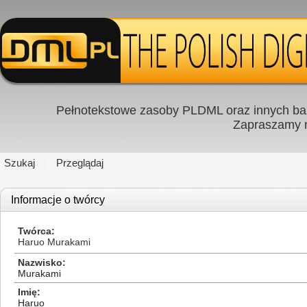
Pełnotekstowe zasoby PLDML oraz innych baz
Zapraszamy
Szukaj
Przeglądaj
Informacje o twórcy
Twórca
Haruo Murakami
Nazwisko
Murakami
Imię
Haruo