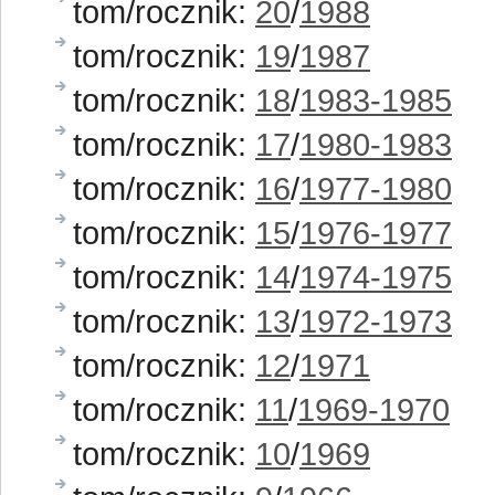
tom/rocznik:
20
/
1988
tom/rocznik:
19
/
1987
tom/rocznik:
18
/
1983-1985
tom/rocznik:
17
/
1980-1983
tom/rocznik:
16
/
1977-1980
tom/rocznik:
15
/
1976-1977
tom/rocznik:
14
/
1974-1975
tom/rocznik:
13
/
1972-1973
tom/rocznik:
12
/
1971
tom/rocznik:
11
/
1969-1970
tom/rocznik:
10
/
1969