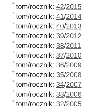
tom/rocznik:
42
/
2015
tom/rocznik:
41
/
2014
tom/rocznik:
40
/
2013
tom/rocznik:
39
/
2012
tom/rocznik:
38
/
2011
tom/rocznik:
37
/
2010
tom/rocznik:
36
/
2009
tom/rocznik:
35
/
2008
tom/rocznik:
34
/
2007
tom/rocznik:
33
/
2006
tom/rocznik:
32
/
2005