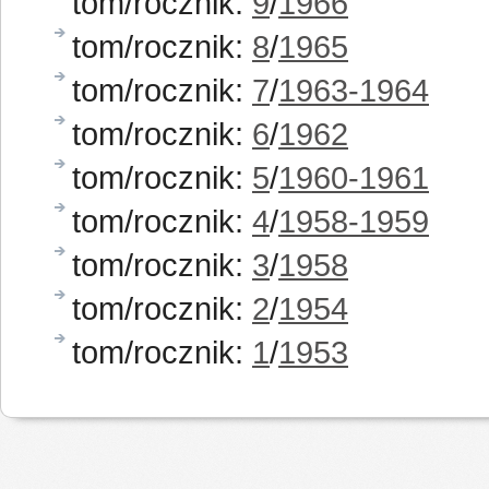
tom/rocznik:
9
/
1966
tom/rocznik:
8
/
1965
tom/rocznik:
7
/
1963-1964
tom/rocznik:
6
/
1962
tom/rocznik:
5
/
1960-1961
tom/rocznik:
4
/
1958-1959
tom/rocznik:
3
/
1958
tom/rocznik:
2
/
1954
tom/rocznik:
1
/
1953