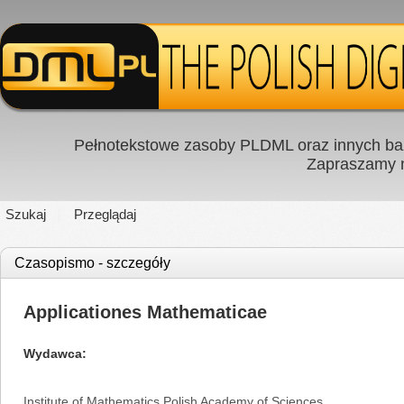
Pełnotekstowe zasoby PLDML oraz innych baz
Zapraszamy
Szukaj
Przeglądaj
Czasopismo - szczegóły
Applicationes Mathematicae
Wydawca
Institute of Mathematics Polish Academy of Sciences