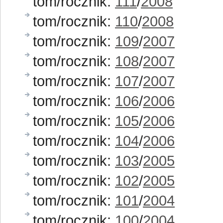
tom/rocznik:
111
/
2008
tom/rocznik:
110
/
2008
tom/rocznik:
109
/
2007
tom/rocznik:
108
/
2007
tom/rocznik:
107
/
2007
tom/rocznik:
106
/
2006
tom/rocznik:
105
/
2006
tom/rocznik:
104
/
2006
tom/rocznik:
103
/
2005
tom/rocznik:
102
/
2005
tom/rocznik:
101
/
2004
tom/rocznik:
100
/
2004