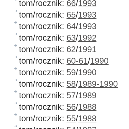
tom/rocznik:
66
/
1993
tom/rocznik:
65
/
1993
tom/rocznik:
64
/
1993
tom/rocznik:
63
/
1992
tom/rocznik:
62
/
1991
tom/rocznik:
60-61
/
1990
tom/rocznik:
59
/
1990
tom/rocznik:
58
/
1989-1990
tom/rocznik:
57
/
1989
tom/rocznik:
56
/
1988
tom/rocznik:
55
/
1988