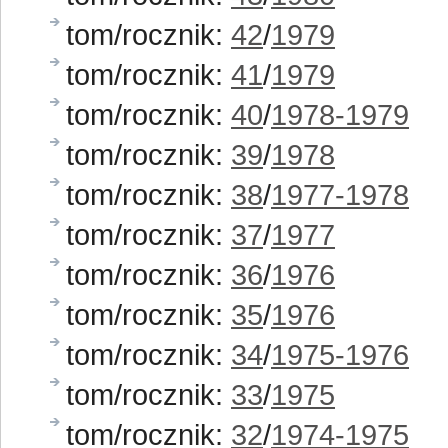
tom/rocznik:
42
/
1979
tom/rocznik:
41
/
1979
tom/rocznik:
40
/
1978-1979
tom/rocznik:
39
/
1978
tom/rocznik:
38
/
1977-1978
tom/rocznik:
37
/
1977
tom/rocznik:
36
/
1976
tom/rocznik:
35
/
1976
tom/rocznik:
34
/
1975-1976
tom/rocznik:
33
/
1975
tom/rocznik:
32
/
1974-1975