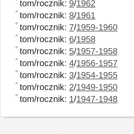
tom/rocznik:
9
/
1962
tom/rocznik:
8
/
1961
tom/rocznik:
7
/
1959-1960
tom/rocznik:
6
/
1958
tom/rocznik:
5
/
1957-1958
tom/rocznik:
4
/
1956-1957
tom/rocznik:
3
/
1954-1955
tom/rocznik:
2
/
1949-1950
tom/rocznik:
1
/
1947-1948