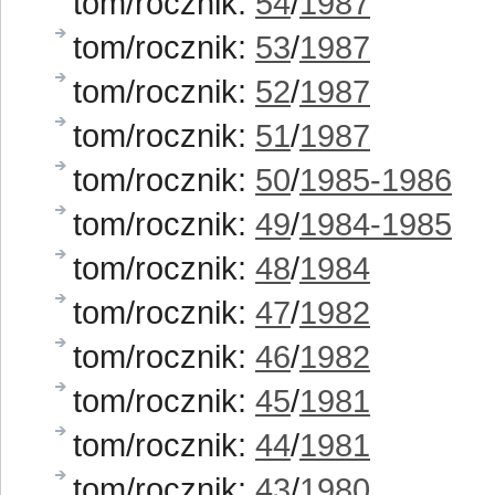
tom/rocznik:
54
/
1987
tom/rocznik:
53
/
1987
tom/rocznik:
52
/
1987
tom/rocznik:
51
/
1987
tom/rocznik:
50
/
1985-1986
tom/rocznik:
49
/
1984-1985
tom/rocznik:
48
/
1984
tom/rocznik:
47
/
1982
tom/rocznik:
46
/
1982
tom/rocznik:
45
/
1981
tom/rocznik:
44
/
1981
tom/rocznik:
43
/
1980