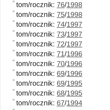
tom/rocznik:
76
/
1998
tom/rocznik:
75
/
1998
tom/rocznik:
74
/
1997
tom/rocznik:
73
/
1997
tom/rocznik:
72
/
1997
tom/rocznik:
71
/
1996
tom/rocznik:
70
/
1996
tom/rocznik:
69
/
1996
tom/rocznik:
69
/
1995
tom/rocznik:
68
/
1995
tom/rocznik:
67
/
1994