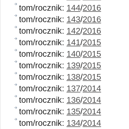
tom/rocznik:
144
/
2016
tom/rocznik:
143
/
2016
tom/rocznik:
142
/
2016
tom/rocznik:
141
/
2015
tom/rocznik:
140
/
2015
tom/rocznik:
139
/
2015
tom/rocznik:
138
/
2015
tom/rocznik:
137
/
2014
tom/rocznik:
136
/
2014
tom/rocznik:
135
/
2014
tom/rocznik:
134
/
2014