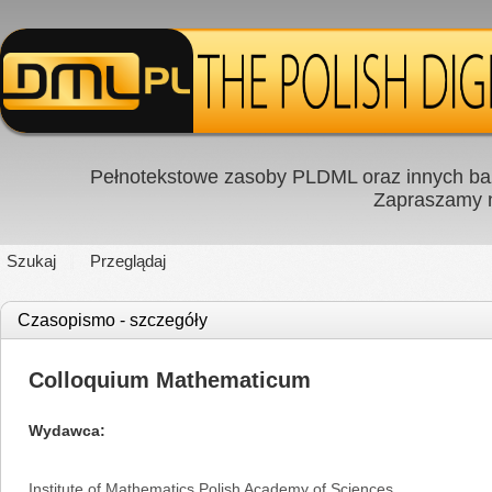
Pełnotekstowe zasoby PLDML oraz innych baz
Zapraszamy
Szukaj
Przeglądaj
Czasopismo - szczegóły
Colloquium Mathematicum
Wydawca
Institute of Mathematics Polish Academy of Sciences