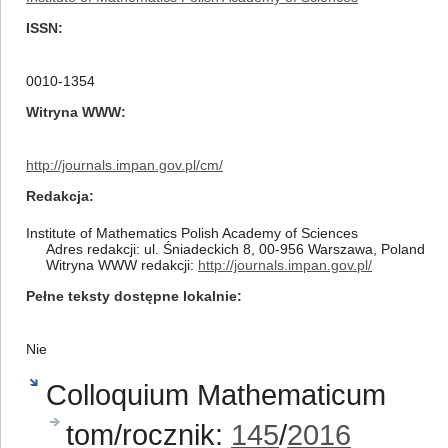
ISSN
0010-1354
Witryna WWW
http://journals.impan.gov.pl/cm/
Redakcja
Institute of Mathematics Polish Academy of Sciences
Adres redakcji: ul. Śniadeckich 8, 00-956 Warszawa, Poland
Witryna WWW redakcji:
http://journals.impan.gov.pl/
Pełne teksty dostępne lokalnie
Nie
Colloquium Mathematicum
tom/rocznik:
145
/
2016