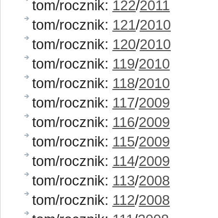
tom/rocznik:
122
/
2011
tom/rocznik:
121
/
2010
tom/rocznik:
120
/
2010
tom/rocznik:
119
/
2010
tom/rocznik:
118
/
2010
tom/rocznik:
117
/
2009
tom/rocznik:
116
/
2009
tom/rocznik:
115
/
2009
tom/rocznik:
114
/
2009
tom/rocznik:
113
/
2008
tom/rocznik:
112
/
2008